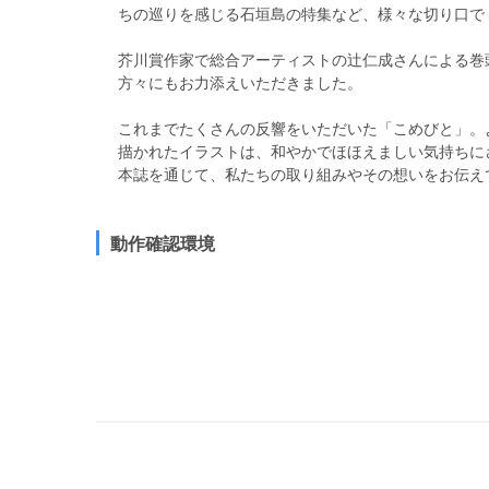
ちの巡りを感じる石垣島の特集など、様々な切り口で「Wel
芥川賞作家で総合アーティストの辻仁成さんによる巻
方々にもお力添えいただきました。

これまでたくさんの反響をいただいた「こめびと」。
描かれたイラストは、和やかでほほえましい気持ちにさ
本誌を通じて、私たちの取り組みやその想いをお伝え
動作確認環境