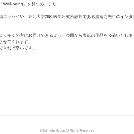
l-being」を見つめました。

頭エッセイや、東北大学加齢医学研究所教授である瀧靖之先生のインタ
より多くの方にお届けできるよう、今回から表紙の作品を公募いたしま
せてくれます。

できれば幸いです。
©Shimada Group All Rights Reserved