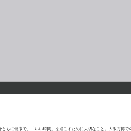
までも心身ともに健康で、「いい時間」を過ごすために大切なこと。大阪万