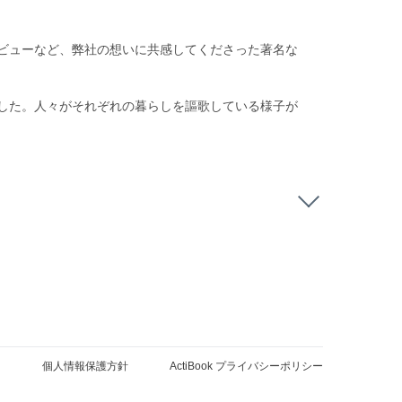
ビューなど、弊社の想いに共感してくださった著名な
した。人々がそれぞれの暮らしを謳歌している様子が
個人情報保護方針
ActiBook プライバシーポリシー