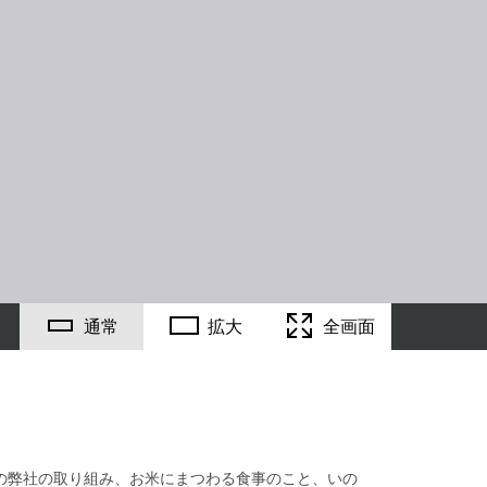
通常
拡大
全画面
博での弊社の取り組み、お米にまつわる食事のこと、いの