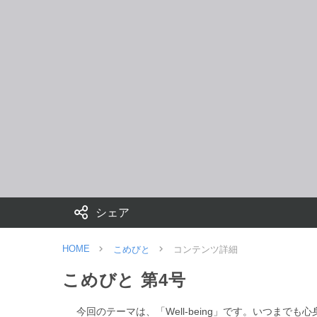
シェア
HOME
こめびと
コンテンツ詳細
こめびと 第4号
今回のテーマは、「Well-being」です。いつ