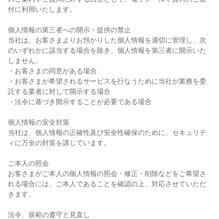
付に利用いたします。
個人情報の第三者への開示・提供の禁止
当社は、お客さまよりお預かりした個人情報を適切に管理し、次
のいずれかに該当する場合を除き、個人情報を第三者に開示いた
しません。
・お客さまの同意がある場合
・お客さまが希望されるサービスを行なうために当社が業務を委
託する業者に対して開示する場合
・法令に基づき開示することが必要である場合
個人情報の安全対策
当社は、個人情報の正確性及び安全性確保のために、セキュリテ
ィに万全の対策を講じています。
ご本人の照会
お客さまがご本人の個人情報の照会・修正・削除などをご希望さ
れる場合には、ご本人であることを確認の上、対応させていただ
きます。
法令、規範の遵守と見直し