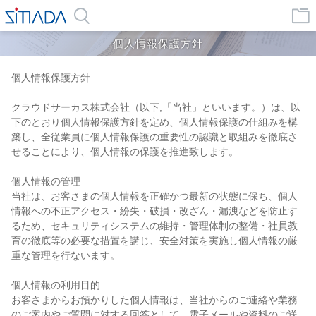
個人情報保護方針
個人情報保護方針
クラウドサーカス株式会社（以下,「当社」といいます。）は、以
下のとおり個人情報保護方針を定め、個人情報保護の仕組みを構
築し、全従業員に個人情報保護の重要性の認識と取組みを徹底さ
せることにより、個人情報の保護を推進致します。
個人情報の管理
当社は、お客さまの個人情報を正確かつ最新の状態に保ち、個人
情報への不正アクセス・紛失・破損・改ざん・漏洩などを防止す
るため、セキュリティシステムの維持・管理体制の整備・社員教
育の徹底等の必要な措置を講じ、安全対策を実施し個人情報の厳
重な管理を行ないます。
個人情報の利用目的
お客さまからお預かりした個人情報は、当社からのご連絡や業務
のご案内やご質問に対する回答として、電子メールや資料のご送